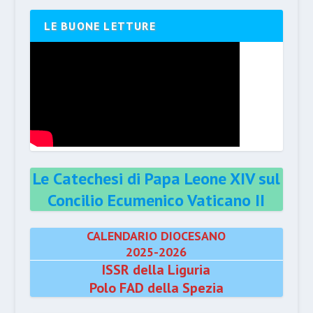
LE BUONE LETTURE
Le Catechesi di Papa Leone XIV sul
Concilio Ecumenico Vaticano II
CALENDARIO DIOCESANO
2025-2026
ISSR della Liguria
Polo FAD della Spezia