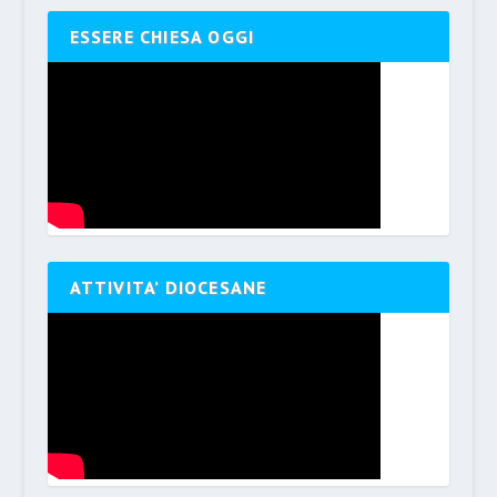
ESSERE CHIESA OGGI
ATTIVITA’ DIOCESANE