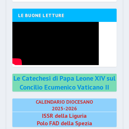
LE BUONE LETTURE
Le Catechesi di Papa Leone XIV sul
Concilio Ecumenico Vaticano II
CALENDARIO DIOCESANO
2025-2026
ISSR della Liguria
Polo FAD della Spezia