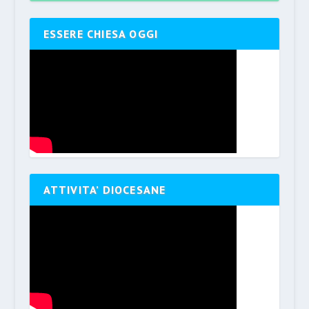
ESSERE CHIESA OGGI
ATTIVITA’ DIOCESANE