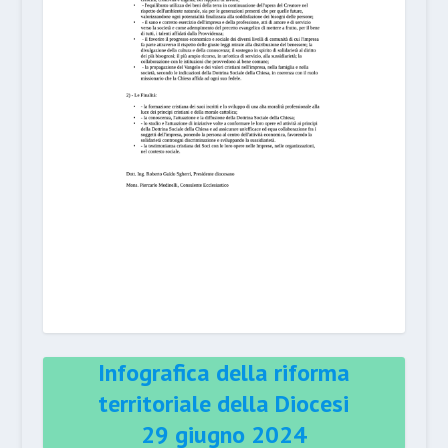
Infografica della riforma
territoriale della Diocesi
29 giugno 2024