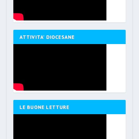
ATTIVITA’ DIOCESANE
LE BUONE LETTURE