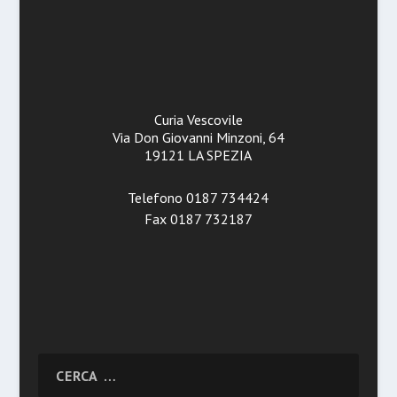
Curia Vescovile
Via Don Giovanni Minzoni, 64
19121 LA SPEZIA
Telefono 0187 734424
Fax 0187 732187