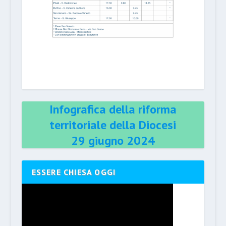
Infografica della riforma
territoriale della Diocesi
29 giugno 2024
ESSERE CHIESA OGGI