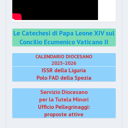
Le Catechesi di Papa Leone XIV sul
Concilio Ecumenico Vaticano II
CALENDARIO DIOCESANO
2025-2026
ISSR della Liguria
Polo FAD della Spezia
Servizio Diocesano
per la Tutela Minori
Ufficio Pellegrinaggi:
proposte attive