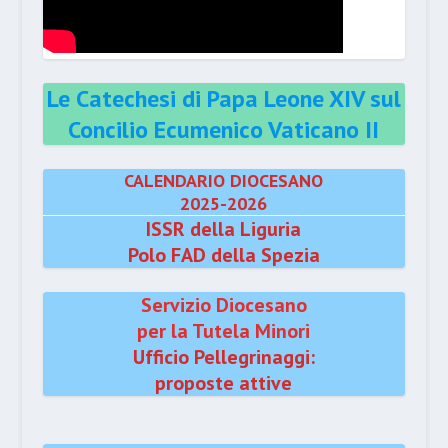
Le Catechesi di Papa Leone XIV sul
Concilio Ecumenico Vaticano II
CALENDARIO DIOCESANO
2025-2026
ISSR della Liguria
Polo FAD della Spezia
Servizio Diocesano
per la Tutela Minori
Ufficio Pellegrinaggi:
proposte attive