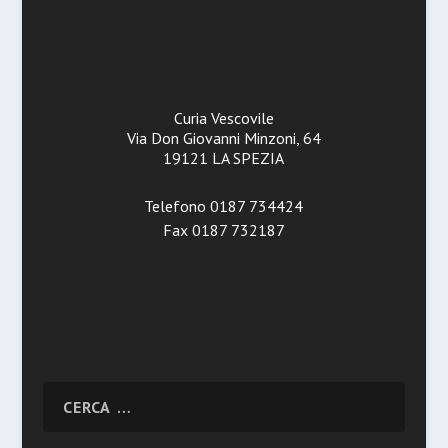
Curia Vescovile
Via Don Giovanni Minzoni, 64
19121 LA SPEZIA
Telefono 0187 734424
Fax 0187 732187