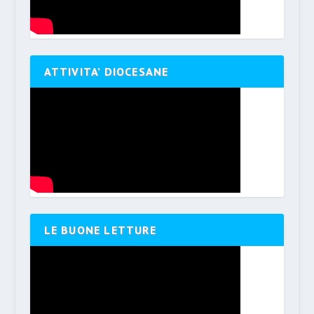
ATTIVITA’ DIOCESANE
LE BUONE LETTURE