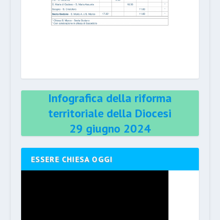
Infografica della riforma
territoriale della Diocesi
29 giugno 2024
ESSERE CHIESA OGGI