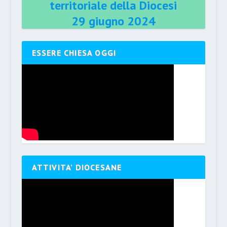
territoriale della Diocesi
29 giugno 2024
ESSERE CHIESA OGGI
ATTIVITA’ DIOCESANE