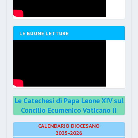
LE BUONE LETTURE
Le Catechesi di Papa Leone XIV sul
Concilio Ecumenico Vaticano II
CALENDARIO DIOCESANO
2025-2026