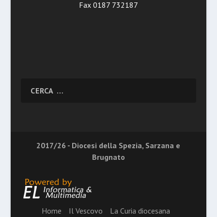
Fax 0187 732187
2017/26 - Diocesi della Spezia, Sarzana e
Brugnato
Home
Il Vescovo
La Curia diocesana