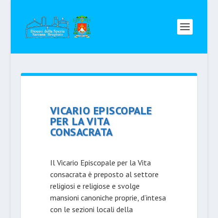
VICARIO EPISCOPALE
PER LA VITA
CONSACRATA
Il Vicario Episcopale per la Vita
consacrata è preposto al settore
religiosi e religiose e svolge
mansioni canoniche pro­prie, d’intesa
con le sezioni locali della