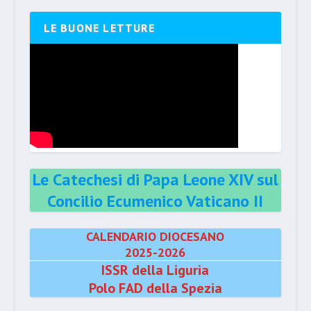
LE BUONE LETTURE
Le Catechesi di Papa Leone XIV sul
Concilio Ecumenico Vaticano II
CALENDARIO DIOCESANO
2025-2026
ISSR della Liguria
Polo FAD della Spezia