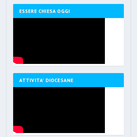
ESSERE CHIESA OGGI
ATTIVITA’ DIOCESANE