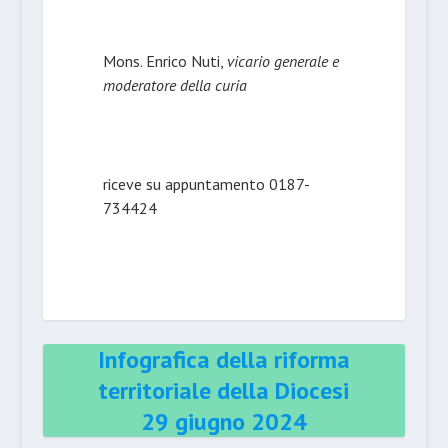
Mons. Enrico Nuti,
vicario generale e
moderatore della curia
riceve su appuntamento 0187-
734424
Infografica della riforma
territoriale della Diocesi
29 giugno 2024