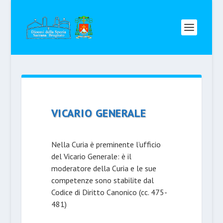
VICARIO GENERALE
Nella Curia è preminente l’ufficio
del Vicario Gene­rale: è il
moderatore della Curia e le sue
competenze sono stabilite dal
Codi­ce di Diritto Canonico (cc. 475-
481)