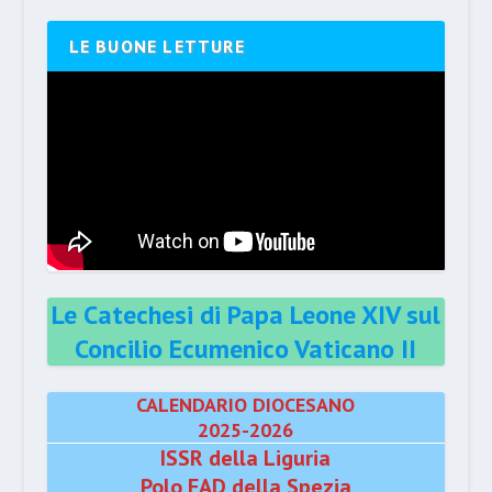
LE BUONE LETTURE
Le Catechesi di Papa Leone XIV sul
Concilio Ecumenico Vaticano II
CALENDARIO DIOCESANO
2025-2026
ISSR della Liguria
Polo FAD della Spezia