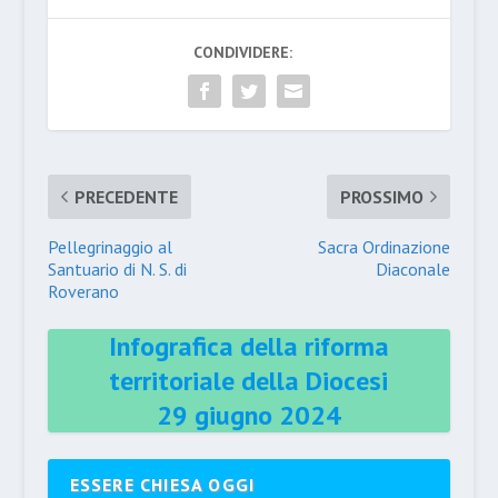
CONDIVIDERE:
PRECEDENTE
PROSSIMO
Pellegrinaggio al
Sacra Ordinazione
Santuario di N. S. di
Diaconale
Roverano
Infografica della riforma
territoriale della Diocesi
29 giugno 2024
ESSERE CHIESA OGGI