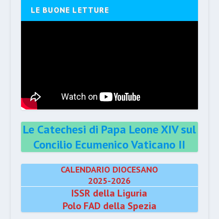
LE BUONE LETTURE
Le Catechesi di Papa Leone XIV sul
Concilio Ecumenico Vaticano II
CALENDARIO DIOCESANO
2025-2026
ISSR della Liguria
Polo FAD della Spezia