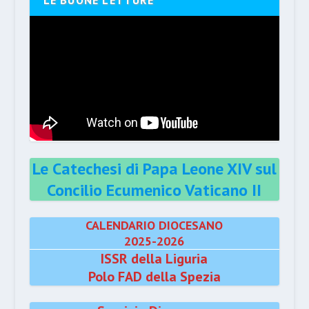
LE BUONE LETTURE
Le Catechesi di Papa Leone XIV sul
Concilio Ecumenico Vaticano II
CALENDARIO DIOCESANO
2025-2026
ISSR della Liguria
Polo FAD della Spezia