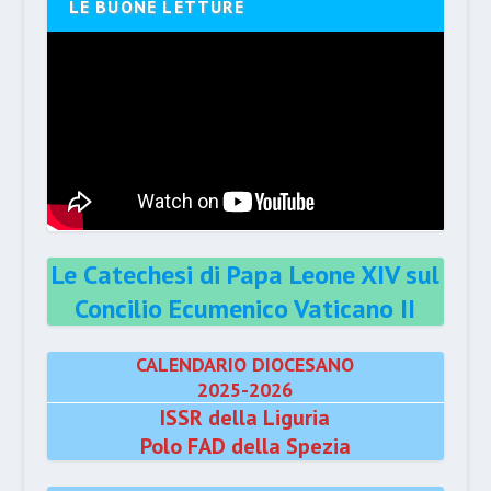
LE BUONE LETTURE
Le Catechesi di Papa Leone XIV sul
Concilio Ecumenico Vaticano II
CALENDARIO DIOCESANO
2025-2026
ISSR della Liguria
Polo FAD della Spezia