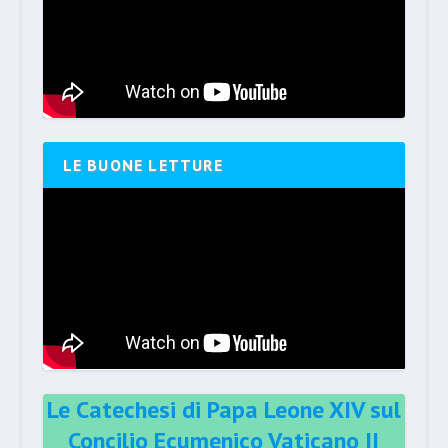
LE BUONE LETTURE
Le Catechesi di Papa Leone XIV sul
Concilio Ecumenico Vaticano II