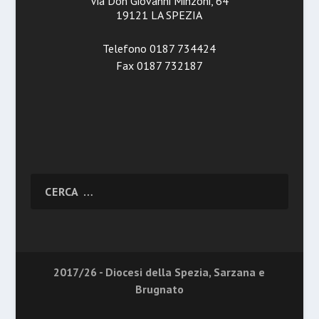
Via Don Giovanni Minzoni, 64
19121 LA SPEZIA
Telefono 0187 734424
Fax 0187 732187
2017/26 - Diocesi della Spezia, Sarzana e
Brugnato