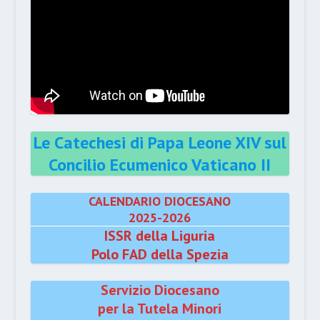
Le Catechesi di Papa Leone XIV sul
Concilio Ecumenico Vaticano II
CALENDARIO DIOCESANO
2025-2026
ISSR della Liguria
Polo FAD della Spezia
Servizio Diocesano
per la Tutela Minori