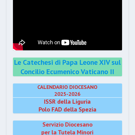
Le Catechesi di Papa Leone XIV sul
Concilio Ecumenico Vaticano II
CALENDARIO DIOCESANO
2025-2026
ISSR della Liguria
Polo FAD della Spezia
Servizio Diocesano
per la Tutela Minori