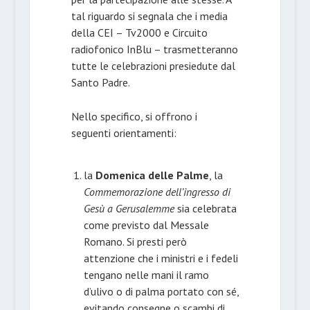
tal riguardo si segnala che i media
della CEI – Tv2000 e Circuito
radiofonico InBlu – trasmetteranno
tutte le celebrazioni presiedute dal
Santo Padre.
Nello specifico, si offrono i
seguenti orientamenti:
la
Domenica delle Palme
, la
Commemorazione dell’ingresso di
Gesù a Gerusalemme
sia celebrata
come previsto dal Messale
Romano. Si presti però
attenzione che i ministri e i fedeli
tengano nelle mani il ramo
d’ulivo o di palma portato con sé,
evitando consegne o scambi di