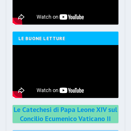
LE BUONE LETTURE
Le Catechesi di Papa Leone XIV sul
Concilio Ecumenico Vaticano II