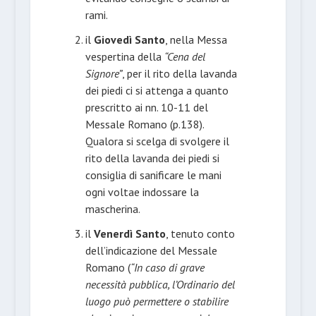
rami.
il
Giovedì Santo
, nella Messa
vespertina della
“Cena del
Signore”
, per il rito della lavanda
dei piedi ci si attenga a quanto
prescritto ai nn. 10-11 del
Messale Romano (p.138).
Qualora si scelga di svolgere il
rito della lavanda dei piedi si
consiglia di sanificare le mani
ogni voltae indossare la
mascherina.
il
Venerdì Santo
, tenuto conto
dell’indicazione del Messale
Romano (
“In caso di grave
necessità pubblica, l’Ordinario del
luogo può permettere o stabilire