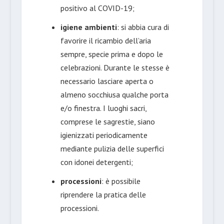
positivo al COVID-19;
igiene ambienti
: si abbia cura di
favorire il ricambio dell’aria
sempre, specie prima e dopo le
celebrazioni. Durante le stesse è
necessario lasciare aperta o
almeno socchiusa qualche porta
e/o finestra. I luoghi sacri,
comprese le sagrestie, siano
igienizzati periodicamente
mediante pulizia delle superfici
con idonei detergenti;
processioni
: è possibile
riprendere la pratica delle
processioni.