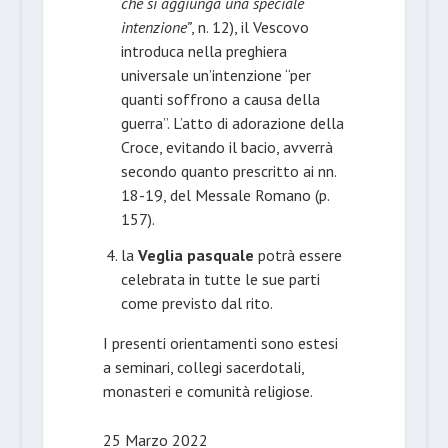
che si aggiunga una speciale
intenzione”
, n. 12), il Vescovo
introduca nella preghiera
universale un’intenzione “per
quanti soffrono a causa della
guerra”. L’atto di adorazione della
Croce, evitando il bacio, avverrà
secondo quanto prescritto ai nn.
18-19, del Messale Romano (p.
157).
la
Veglia pasquale
potrà essere
celebrata in tutte le sue parti
come previsto dal rito.
I presenti orientamenti sono estesi
a seminari, collegi sacerdotali,
monasteri e comunità religiose.
25 Marzo 2022