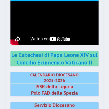
Le Catechesi di Papa Leone XIV sul
Concilio Ecumenico Vaticano II
CALENDARIO DIOCESANO
2025-2026
ISSR della Liguria
Polo FAD della Spezia
Servizio Diocesano