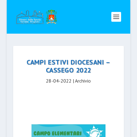
CAMPI ESTIVI DIOCESANI –
CASSEGO 2022
28-04-2022
|
Archivio