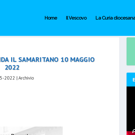
Home
Il Vescovo
La Curia diocesan
DA IL SAMARITANO 10 MAGGIO
2022
5-2022
|
Archivio