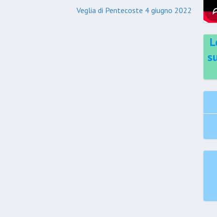
Veglia di Pentecoste 4 giugno 2022
L
s