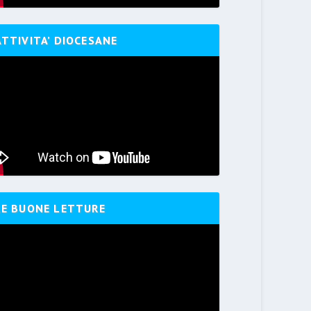
ATTIVITA’ DIOCESANE
LE BUONE LETTURE