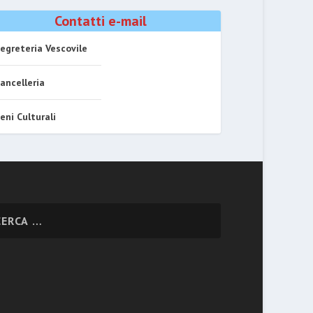
Contatti e-mail
egreteria Vescovile
ancelleria
eni Culturali