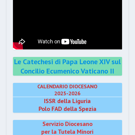
Le Catechesi di Papa Leone XIV sul
Concilio Ecumenico Vaticano II
CALENDARIO DIOCESANO
2025-2026
ISSR della Liguria
Polo FAD della Spezia
Servizio Diocesano
per la Tutela Minori