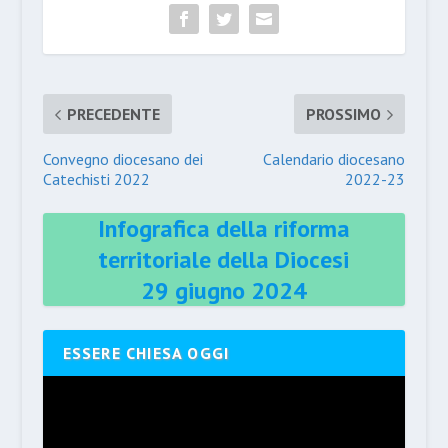
PRECEDENTE
PROSSIMO
Convegno diocesano dei
Calendario diocesano
Catechisti 2022
2022-23
Infografica della riforma
territoriale della Diocesi
29 giugno 2024
ESSERE CHIESA OGGI