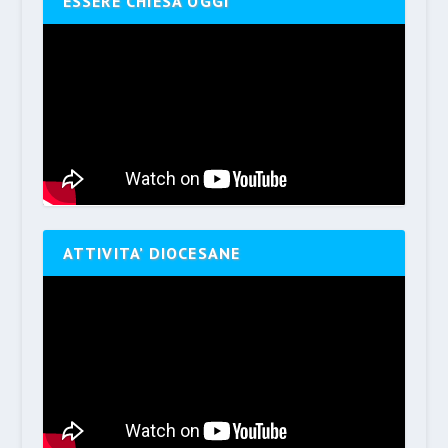
ESSERE CHIESA OGGI
ATTIVITA’ DIOCESANE