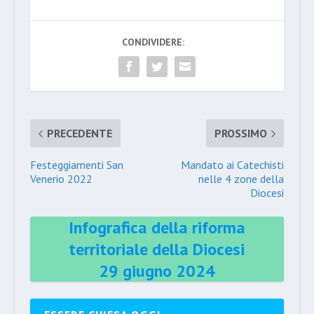
CONDIVIDERE:
PRECEDENTE
PROSSIMO
Festeggiamenti San
Mandato ai Catechisti
Venerio 2022
nelle 4 zone della
Diocesi
Infografica della riforma
territoriale della Diocesi
29 giugno 2024