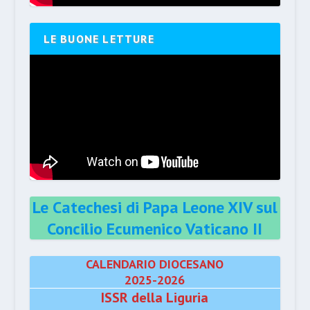
LE BUONE LETTURE
Le Catechesi di Papa Leone XIV sul
Concilio Ecumenico Vaticano II
CALENDARIO DIOCESANO
2025-2026
ISSR della Liguria