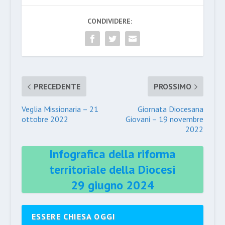
CONDIVIDERE:
PRECEDENTE
PROSSIMO
Veglia Missionaria – 21
Giornata Diocesana
ottobre 2022
Giovani – 19 novembre
2022
Infografica della riforma
territoriale della Diocesi
29 giugno 2024
ESSERE CHIESA OGGI