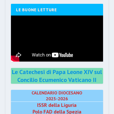
LE BUONE LETTURE
Le Catechesi di Papa Leone XIV sul
Concilio Ecumenico Vaticano II
CALENDARIO DIOCESANO
2025-2026
ISSR della Liguria
Polo FAD della Spezia