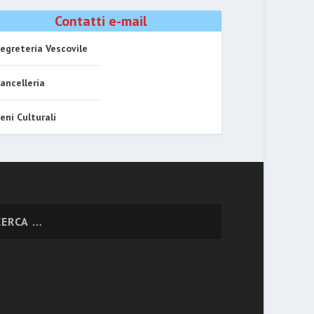
Contatti e-mail
egreteria Vescovile
ancelleria
eni Culturali