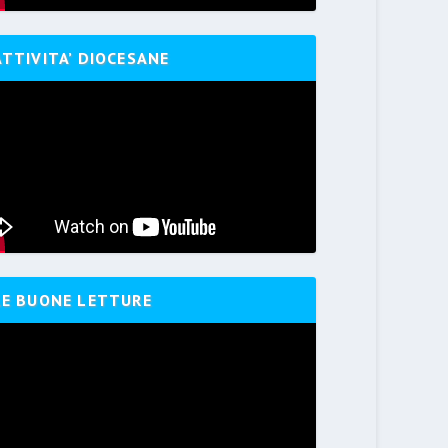
ATTIVITA’ DIOCESANE
LE BUONE LETTURE