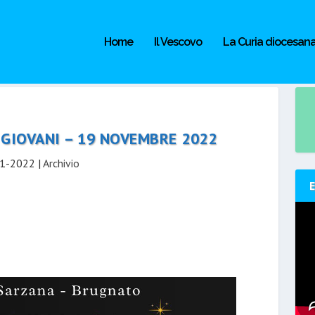
Home
Il Vescovo
La Curia diocesan
GIOVANI – 19 NOVEMBRE 2022
1-2022
|
Archivio