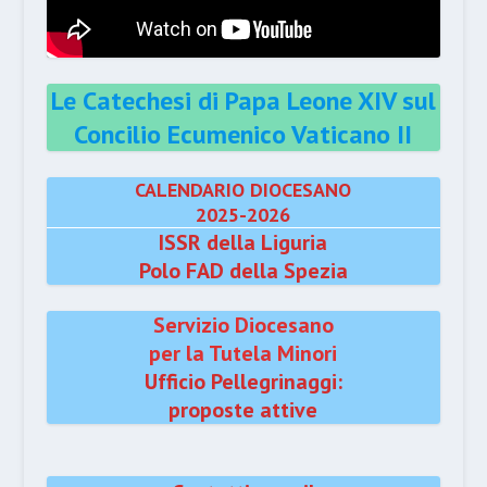
Le Catechesi di Papa Leone XIV sul
Concilio Ecumenico Vaticano II
CALENDARIO DIOCESANO
2025-2026
ISSR della Liguria
Polo FAD della Spezia
Servizio Diocesano
per la Tutela Minori
Ufficio Pellegrinaggi:
proposte attive