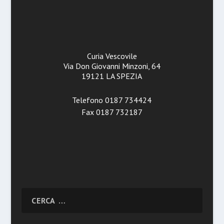
Curia Vescovile
Via Don Giovanni Minzoni, 64
19121 LA SPEZIA
Telefono 0187 734424
Fax 0187 732187