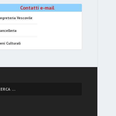
Contatti e-mail
egreteria Vescovile
ancelleria
eni Culturali