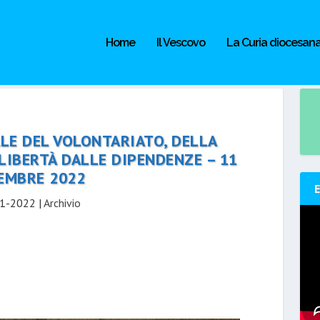
Home
Il Vescovo
La Curia diocesan
LE DEL VOLONTARIATO, DELLA
LIBERTÀ DALLE DIPENDENZE – 11
EMBRE 2022
1-2022
|
Archivio