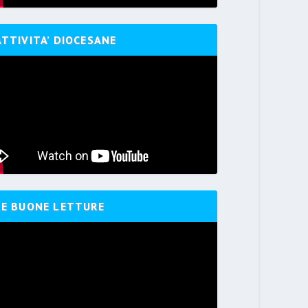
ATTIVITA’ DIOCESANE
LE BUONE LETTURE