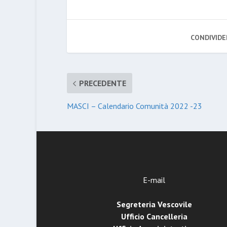
CONDIVIDE
PRECEDENTE
MASCI – Calendario Comunità 2022 -23
E-mail
Segreteria Vescovile
Ufficio Cancelleria