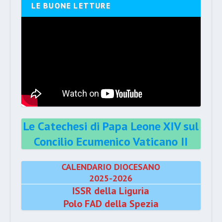
LE BUONE LETTURE
Le Catechesi di Papa Leone XIV sul
Concilio Ecumenico Vaticano II
CALENDARIO DIOCESANO
2025-2026
ISSR della Liguria
Polo FAD della Spezia