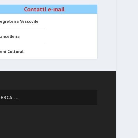
Contatti e-mail
egreteria Vescovile
ancelleria
eni Culturali