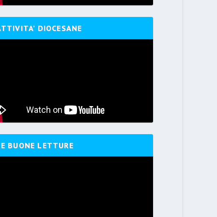
ATTIVITA’ DIOCESANE
LE BUONE LETTURE