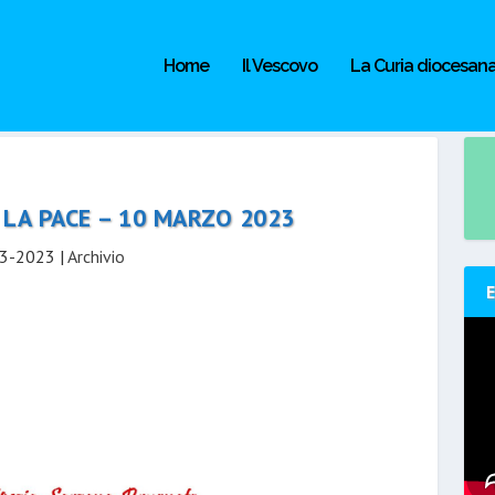
Home
Il Vescovo
La Curia diocesan
LA PACE – 10 MARZO 2023
3-2023
|
Archivio