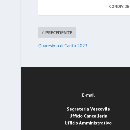
CONDIVIDE
PRECEDENTE
Quaresima di Carità 2023
E-mail
Segreteria Vescovile
Ufficio Cancelleria
Ufficio Amministrativo