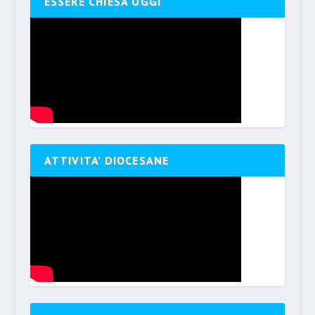
ESSERE CHIESA OGGI
ATTIVITA’ DIOCESANE