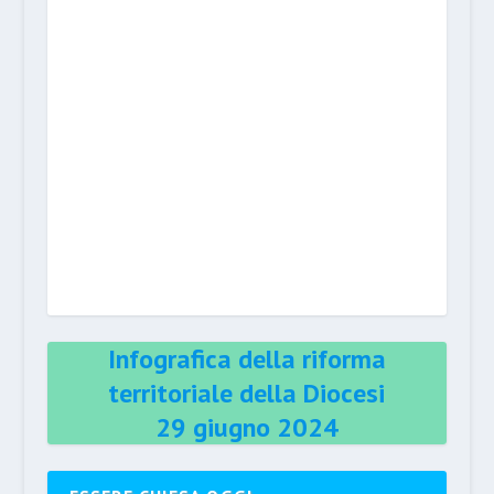
Infografica della riforma
territoriale della Diocesi
29 giugno 2024