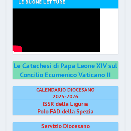
LE BUONE LETTURE
Le Catechesi di Papa Leone XIV sul
Concilio Ecumenico Vaticano II
CALENDARIO DIOCESANO
2025-2026
ISSR della Liguria
Polo FAD della Spezia
Servizio Diocesano