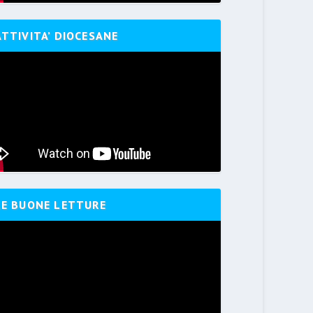
ATTIVITA’ DIOCESANE
LE BUONE LETTURE