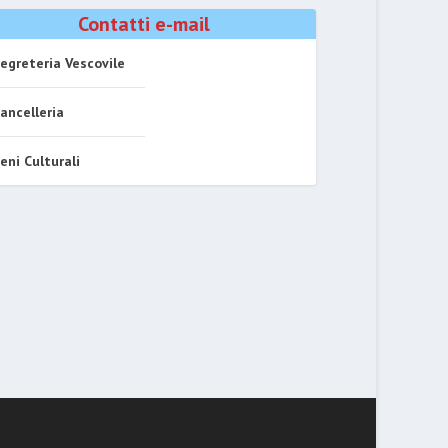
Contatti e-mail
egreteria Vescovile
ancelleria
eni Culturali