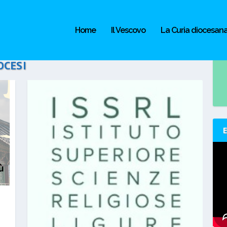
Home
Il Vescovo
La Curia diocesan
OCESI