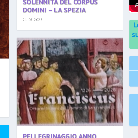
SOLENNITÀ DEL CORPUS
DOMINI – LA SPEZIA
21-05-2026
L
s
PELLEGRINAGGIO ANNO