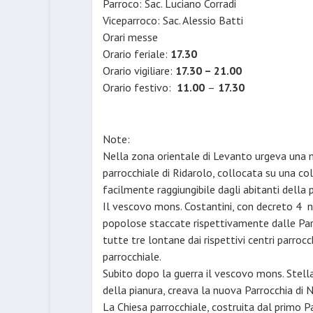
Parroco: Sac. Luciano Corradi
Viceparroco: Sac. Alessio Batti
Orari messe
Orario feriale:
17.30
Orario vigiliare:
17.30 – 21.00
Orario festivo:
11.00
–
17.30
Note:
Nella zona orientale di Levanto urgeva una m
parrocchiale di Ridarolo, collocata su una col
facilmente raggiungibile dagli abitanti della 
Il vescovo mons. Costantini, con decreto 4 
popolose staccate rispettivamente dalle Parr
tutte tre lontane dai rispettivi centri parroc
parrocchiale.
Subito dopo la guerra il vescovo mons. Stell
della pianura, creava la nuova Parrocchia di N.
La Chiesa parrocchiale, costruita dal primo P