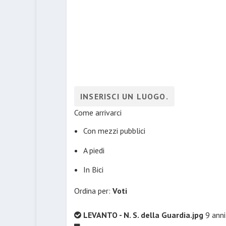
Come arrivarci
Con mezzi pubblici
A piedi
In Bici
Ordina per:
Voti
LEVANTO - N. S. della Guardia.jpg
9 anni