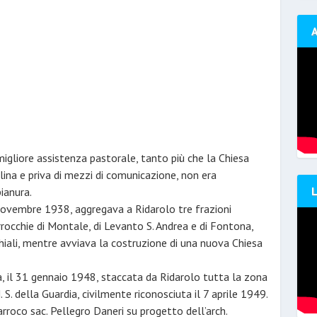
igliore assistenza pastorale, tanto più che la Chiesa
lina e priva di mezzi di comunicazione, non era
pianura.
novembre 1938, aggregava a Ridarolo tre frazioni
occhie di Montale, di Levanto S. Andrea e di Fontona,
chiali, mentre avviava la costruzione di una nuova Chiesa
a, il 31 gennaio 1948, staccata da Ridarolo tutta la zona
 S. della Guardia, civilmente riconosciuta il 7 aprile 1949.
arroco sac. Pellegro Daneri su progetto dell’arch.