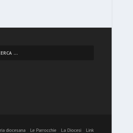
ria diocesana
Le Parrocchie
La Diocesi
Link