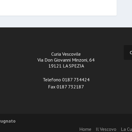
Curia Vescovile
Via Don Giovanni Minzoni, 64
19121 LA SPEZIA
Telefono 0187 734424
Fax 0187 732187
Brugnato
Home
Il Vescovo
La Cu