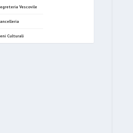
egreteria Vescovile
ancelleria
eni Culturali