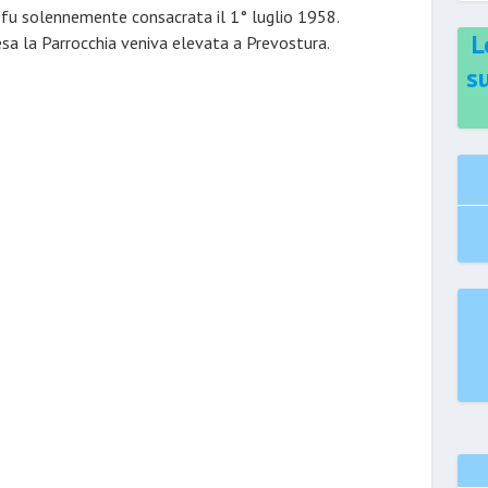
e fu solennemente consacrata il 1° luglio 1958.
L
esa la Parrocchia veniva elevata a Prevostura.
s