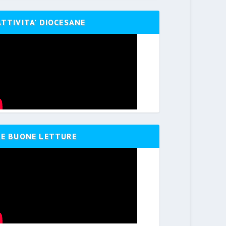
ATTIVITA’ DIOCESANE
LE BUONE LETTURE