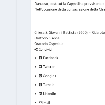
Danusso, sostituì la Cappellina provvisoria 
Nell’occasione della consacrazione della Chi
Chiesa S. Giovanni Battista (1600) – Ridarolo
Oratorio S. Anna
Oratorio Ospedale
Condividi
Facebook
Twitter
Google+
Tumblr
LinkedIn
Mail