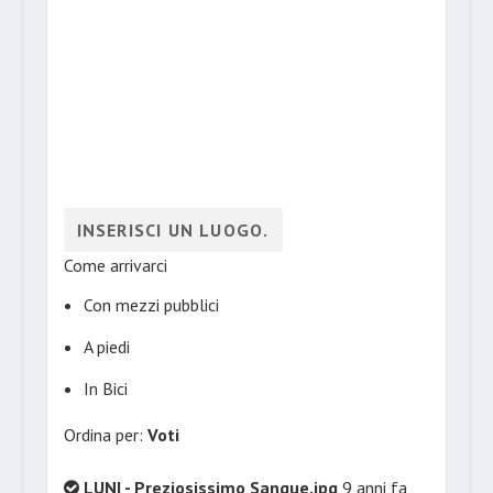
Come arrivarci
Con mezzi pubblici
A piedi
In Bici
Ordina per:
Voti
LUNI - Preziosissimo Sangue.jpg
9 anni fa