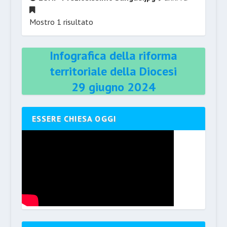
Mostro 1 risultato
Infografica della riforma
territoriale della Diocesi
29 giugno 2024
ESSERE CHIESA OGGI