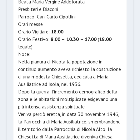
Beata Maria Vergine Addolorata
Presbiteri e Diaconi
Parroco: Can. Carlo Cipollini
Orari messe
Orario Vigiliare:
18.00
Orario Festivo:
8.00
–
10.30
–
17.00
(
18.00
legale)
Note:
Nella pianura di Nicola la popolazione in
continuo aumento aveva richiesto la costruzione
di una modesta Chiesetta, dedicata a Maria
Ausiliatrice ad Isola, nel 1936.
Dopo la guerra, l’incremento demografico della
zona e le abitazioni moltiplicate esigevano una
più intensa assistenza spirituale.
Veniva perciò eretta, in data 30 novembre 1946,
la Parrocchia di Maria Ausiliatrice, smembrandone
il territorio dalla Parrocchia di Nicola Alto; la
Chiesetta di Maria Ausiliatrice diveniva Chiesa