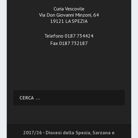
Curia Vescovile
Via Don Giovanni Minzoni, 64
19121 LA SPEZIA
Telefono 0187 734424
Fax 0187 732187
2017/26 - Diocesi della Spezia, Sarzana e