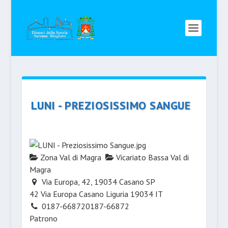
LUNI - PREZIOSISSIMO SANGUE
Zona Val di Magra
Vicariato Bassa Val di
Magra
Via Europa, 42, 19034 Casano SP
42 Via Europa
Casano
Liguria
19034
IT
0187-66872
0187-66872
Patrono