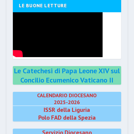
LE BUONE LETTURE
Le Catechesi di Papa Leone XIV sul
Concilio Ecumenico Vaticano II
CALENDARIO DIOCESANO
2025-2026
ISSR della Liguria
Polo FAD della Spezia
Servizio Diocesano