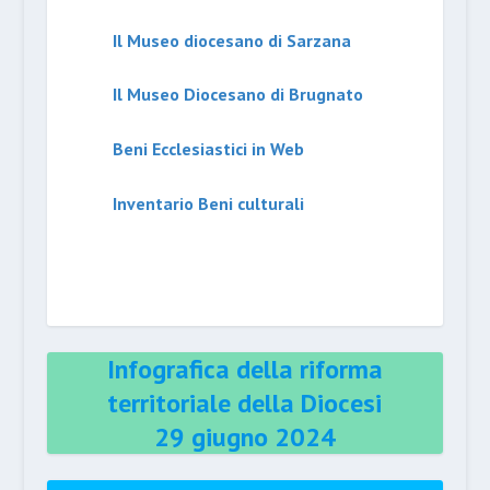
Il Museo diocesano di Sarzana
Il Museo Diocesano di Brugnato
Beni Ecclesiastici in Web
Inventario Beni culturali
Infografica della riforma
territoriale della Diocesi
29 giugno 2024