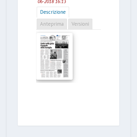
06-2018 16:13
Descrizione
Anteprima
Versioni