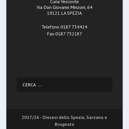
Curia Vescovile
Via Don Giovanni Minzoni, 64
19121 LA SPEZIA
Telefono 0187 734424
Fax 0187 732187
2017/26 - Diocesi della Spezia, Sarzana e
Brugnato