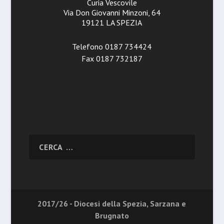
Curia Vescovile
Via Don Giovanni Minzoni, 64
19121 LA SPEZIA
Telefono 0187 734424
Fax 0187 732187
2017/26 - Diocesi della Spezia, Sarzana e
Brugnato