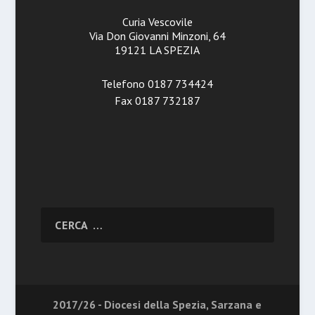
Curia Vescovile
Via Don Giovanni Minzoni, 64
19121 LA SPEZIA
Telefono 0187 734424
Fax 0187 732187
2017/26 - Diocesi della Spezia, Sarzana e