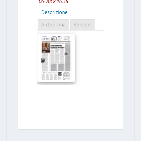
06-2018 16:56
Descrizione
Anteprima
Versioni