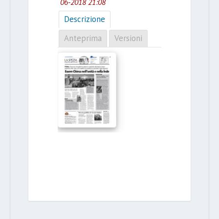
06-2018 21:08
Descrizione
Anteprima
Versioni