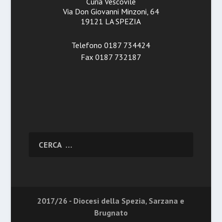
Curia Vescovile
Via Don Giovanni Minzoni, 64
19121 LA SPEZIA
Telefono 0187 734424
Fax 0187 732187
2017/26 - Diocesi della Spezia, Sarzana e
Brugnato