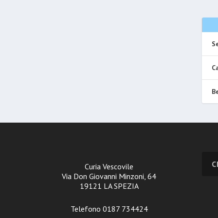
Se
Ca
Be
Curia Vescovile
Via Don Giovanni Minzoni, 64
19121 LA SPEZIA
Telefono 0187 734424