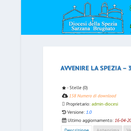
AVVENIRE LA SPEZIA – 
- Stelle (0)
158 Numero di download
Proprietario:
admin-diocesi
Versione:
1.0
Ultimo aggiornamento:
16-04-2
Descrizione
Anteprima
Ve