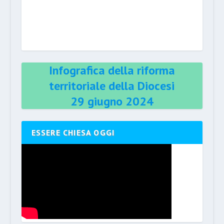
Infografica della riforma
territoriale della Diocesi
29 giugno 2024
ESSERE CHIESA OGGI