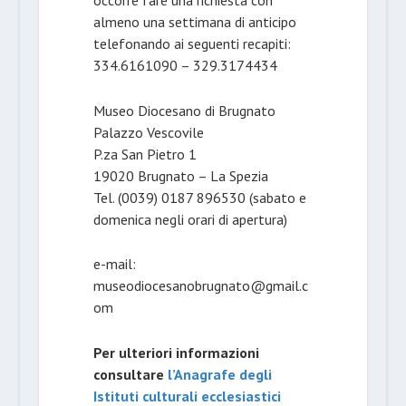
almeno una settimana di anticipo
telefonando ai seguenti recapiti:
334.6161090 – 329.3174434
Museo Diocesano di Brugnato
Palazzo Vescovile
P.za San Pietro 1
19020 Brugnato – La Spezia
Tel. (0039) 0187 896530 (sabato e
domenica negli orari di apertura)
e-mail:
museodiocesanobrugnato@gmail.c
om
Per ulteriori informazioni
consultare
l’Anagrafe degli
Istituti culturali ecclesiastici