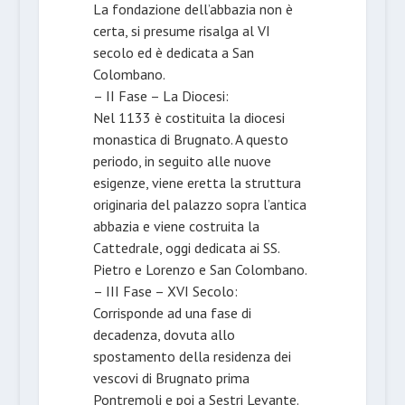
La fondazione dell’abbazia non è
certa, si presume risalga al VI
secolo ed è dedicata a San
Colombano.
– II Fase – La Diocesi:
Nel 1133 è costituita la diocesi
monastica di Brugnato. A questo
periodo, in seguito alle nuove
esigenze, viene eretta la struttura
originaria del palazzo sopra l’antica
abbazia e viene costruita la
Cattedrale, oggi dedicata ai SS.
Pietro e Lorenzo e San Colombano.
– III Fase – XVI Secolo:
Corrisponde ad una fase di
decadenza, dovuta allo
spostamento della residenza dei
vescovi di Brugnato prima
Pontremoli e poi a Sestri Levante.