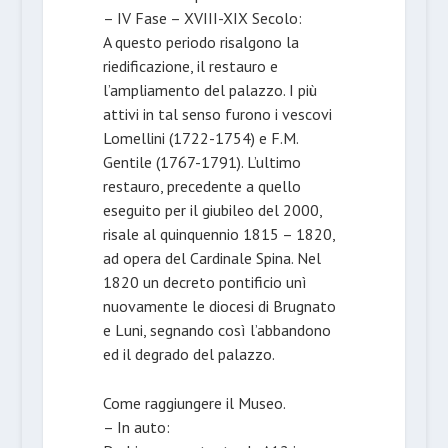
– IV Fase – XVIII-XIX Secolo:
A questo periodo risalgono la
riedificazione, il restauro e
l’ampliamento del palazzo. I più
attivi in tal senso furono i vescovi
Lomellini (1722-1754) e F.M.
Gentile (1767-1791). L’ultimo
restauro, precedente a quello
eseguito per il giubileo del 2000,
risale al quinquennio 1815 – 1820,
ad opera del Cardinale Spina. Nel
1820 un decreto pontificio unì
nuovamente le diocesi di Brugnato
e Luni, segnando così l’abbandono
ed il degrado del palazzo.
Come raggiungere il Museo.
– In auto: