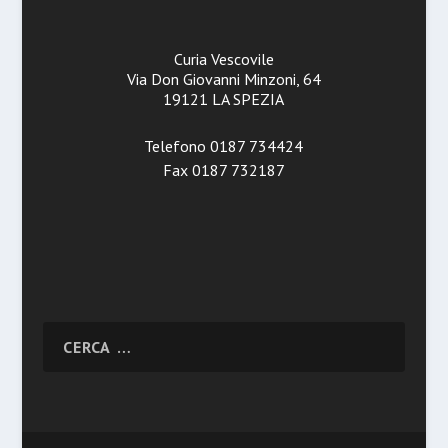
Curia Vescovile
Via Don Giovanni Minzoni, 64
19121 LA SPEZIA
Telefono 0187 734424
Fax 0187 732187