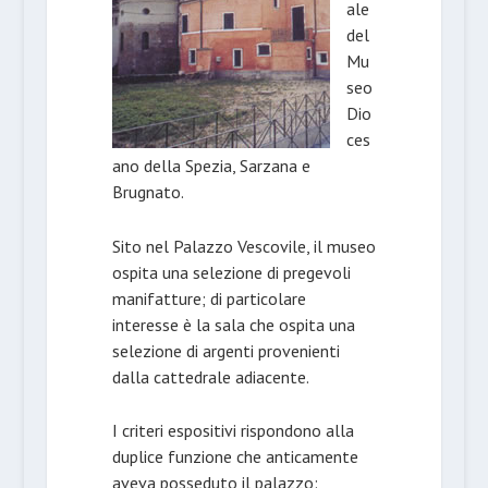
ale
del
Mu
seo
Dio
ces
ano della Spezia, Sarzana e
Brugnato.
Sito nel Palazzo Vescovile, il museo
ospita una selezione di pregevoli
manifatture; di particolare
interesse è la sala che ospita una
selezione di argenti provenienti
dalla cattedrale adiacente.
I criteri espositivi rispondono alla
duplice funzione che anticamente
aveva posseduto il palazzo: