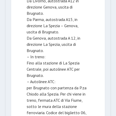
Da Livorno, autostrada A12 in
direzione Genova, uscita di
Brugnato.
Da Parma, autostrada A15, in
direzione La Spezia – Genova,
uscita di Brugnato.
Da Genova, autostrada A 12, in
direzione La Spezia, uscita di
Brugnato.
– In treno:
Fino alla stazione di La Spezia
Centrale, poi autolinee ATC per
Brugnato.
– Autolinee ATC:
per Brugnato con partenza da P.za
Chiodo alla Spezia. Per chi viene in
treno, fermata ATC di Via Fiume,
sotto le mura della stazione
ferroviaria. Codice del biglietto 06,