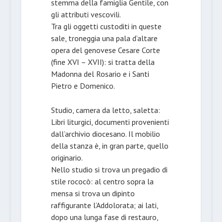
stemma della famiglia Gentile, con
gli attributi vescovili.
Tra gli oggetti custoditi in queste
sale, troneggia una pala d’altare
opera del genovese Cesare Corte
(fine XVI – XVII): si tratta della
Madonna del Rosario e i Santi
Pietro e Domenico.
Studio, camera da letto, saletta:
Libri liturgici, documenti provenienti
dall’archivio diocesano. Il mobilio
della stanza è, in gran parte, quello
originario.
Nello studio si trova un pregadio di
stile rococò: al centro sopra la
mensa si trova un dipinto
raffigurante l’Addolorata; ai lati,
dopo una lunga fase di restauro,