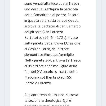
sono venuti alla luce due affreschi,
uno dei quali raffigura la parabola
della Samaritana al pozzo. Ancora
in questa sala, sulla parete Ovest,
si trova la Lactatio di San Bernardo
del pittore Gian Lorenzo
Bertolotto (1646 – 1721), invece
sulla parete Est si trova L’Orazione
di Gesù nell’orto, del pittore
piemontese Giuseppe Vermiglio.
Nella parete Sud, si trova l’affresco
di un pittore anonimo ligure della
fine del XV secolo: si tratta della
Madonna col Bambino ed i SS.
Pietro e Lorenzo.
Al pianterreno del museo, si trova
la sezione archeologica. Qui è
possibile vedere i basamenti