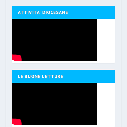
ATTIVITA’ DIOCESANE
LE BUONE LETTURE