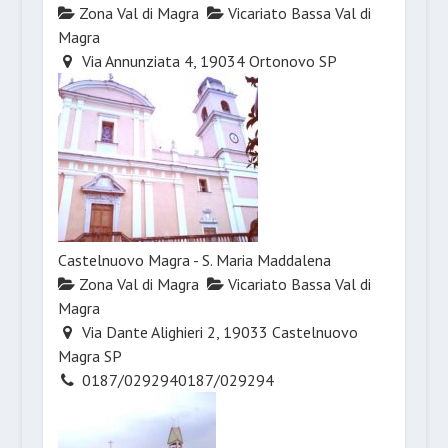
Zona Val di Magra
Vicariato Bassa Val di
Magra
Via Annunziata 4, 19034 Ortonovo SP
Castelnuovo Magra - S. Maria Maddalena
Zona Val di Magra
Vicariato Bassa Val di
Magra
Via Dante Alighieri 2, 19033 Castelnuovo
Magra SP
0187/029294
0187/029294