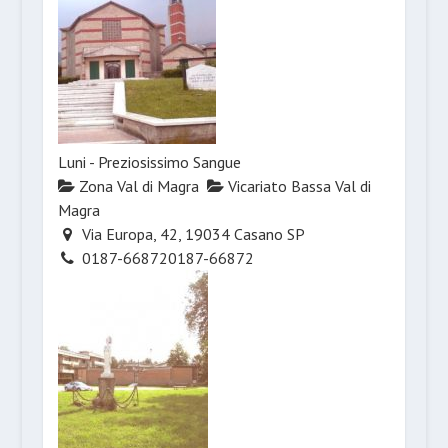
Luni - Preziosissimo Sangue
Zona Val di Magra
Vicariato Bassa Val di
Magra
Via Europa, 42, 19034 Casano SP
0187-66872
0187-66872