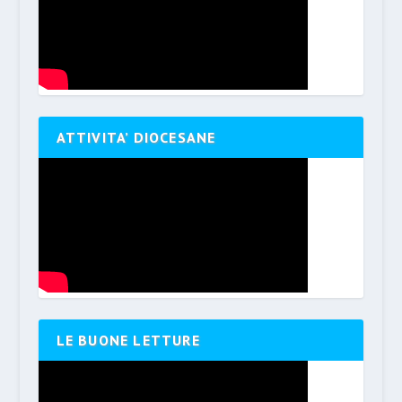
ATTIVITA’ DIOCESANE
LE BUONE LETTURE