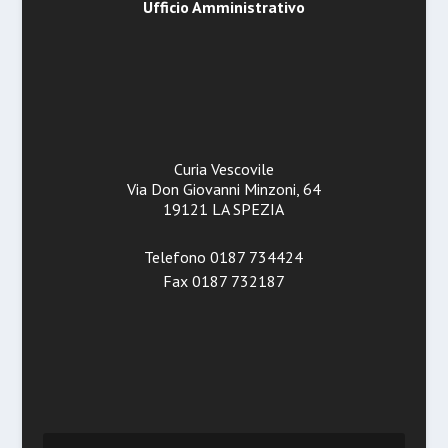
Ufficio Amministrativo
Curia Vescovile
Via Don Giovanni Minzoni, 64
19121 LA SPEZIA
Telefono 0187 734424
Fax 0187 732187